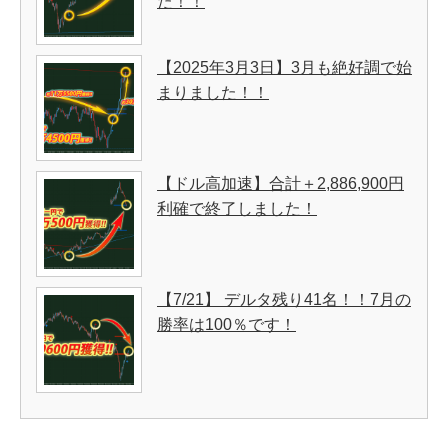
た！！
【2025年3月3日】3月も絶好調で始
まりました！！
【ドル高加速】合計＋2,886,900円
利確で終了しました！
【7/21】 デルタ残り41名！！7月の
勝率は100％です！