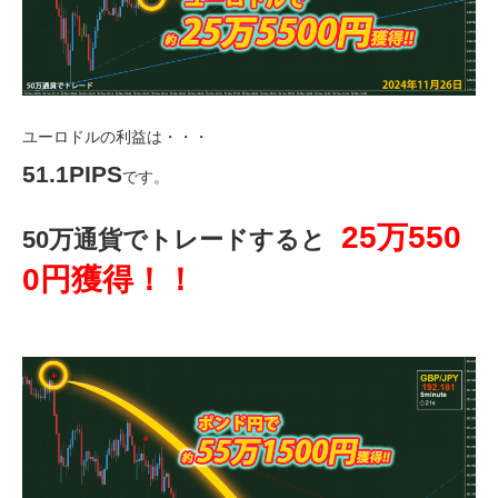
ユーロドルの利益は・・・
51.1PIPS
です。
25万550
50万通貨でトレードすると
0円獲得！！