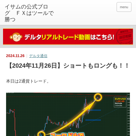
イサムの公式ブロ
menu
グ ＦＸはツールで
勝つ
2024.11.26
デルタ通信
【2024年11月26日】ショートもロングも！！
本日は2通貨トレード。