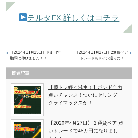
デルタFX 詳しくはコチラ
【2024年11月25日】ドル円で
【2024年11月27日】2通貨ペア
順調に伸びました！！
トレードもサイン通りに！！
関連記事
【億トレ続々誕生！】ポンド全力
買いチャンス！ついにセリング・
クライマックスか！
【2020年4月27日】２通貨ペア 買
いトレードで48万円になりまし