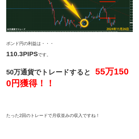
ポンド円の利益は・・・
110.3PIPS
です。
55万150
50万通貨でトレードすると
0円獲得！！
たった2回のトレードで月収並みの収入ですね！