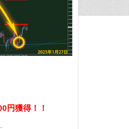
500円獲得！！
に、