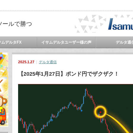
ツールで勝つ
サムデルタFX
イサムデルタユーザー様の声
デルタ通
2025.1.27
デルタ通信
【2025年1月27日】ポンド円でザクザク！