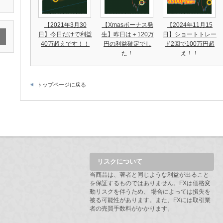
【2021年3月30
【Xmasボーナス発
【2024年11月15
日】今日だけで利益
生】昨日は＋120万
日】ショートトレー
40万超えです！！
円の利益確定でし
ド2回で100万円超
た！
え！！
トップページに戻る
リスクについて
当商品は、著者と同じような利益が出ること
を保証するものではありません。FXは価格変
動リスクを伴うため、 場合によっては損失を
被る可能性があります。また、FXには取引業
者の売買手数料がかかります。