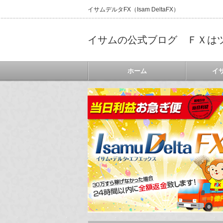
イサムデルタFX（Isam DeltaFX）
イサムの公式ブログ ＦＸは
ホーム
イ