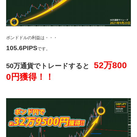
ポンドドルの利益は・・・
105.6PIPS
です。
52万800
50万通貨でトレードすると
0円獲得！！