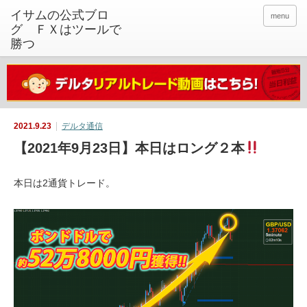
イサムの公式ブロ
menu
グ ＦＸはツールで
勝つ
2021.9.23
デルタ通信
【2021年9月23日】本日はロング２本
本日は2通貨トレード。