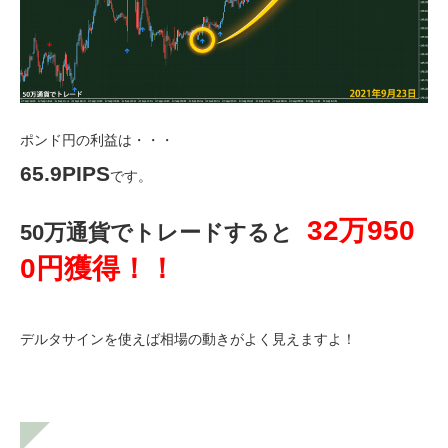
ポンド円の利益は・・・
65.9PIPS
です。
32万950
50万通貨でトレードすると
0円獲得！！
デルタサインを使えば相場の動きがよく見えますよ！