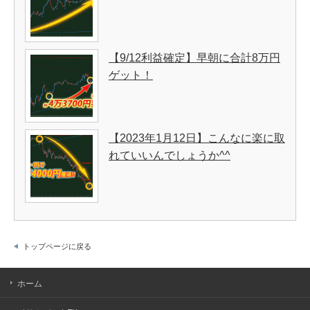
【9/12利益確定】早朝に合計8万円
ゲット！
【2023年1月12日】こんなに楽に取
れていいんでしょうか^^
トップページに戻る
ホーム