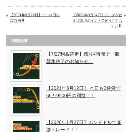
【2021年9月22日】ユーロ円で
【2021年9月24日】デルタを使
27万円
えば決済ポイントで迷うことも
ナシ
関連記事
【7/27利益確定】残り4時間で一般
募集終了のお知らせ。
【2021年3月12日】 本日も2通貨で
66万9500円の利益！！
【2026年1月27日】ポンドドルで楽
勝トレード！！