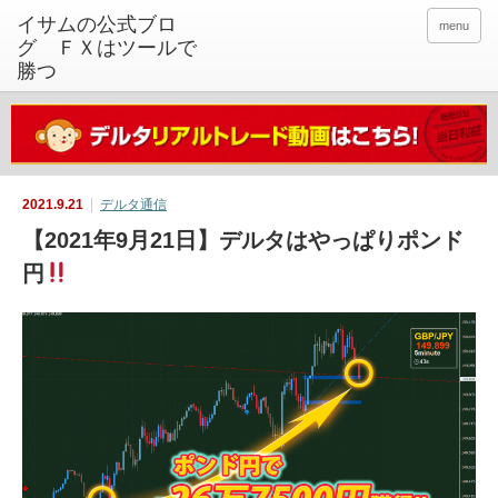
イサムの公式ブロ
menu
グ ＦＸはツールで
勝つ
2021.9.21
デルタ通信
【2021年9月21日】デルタはやっぱりポンド
円