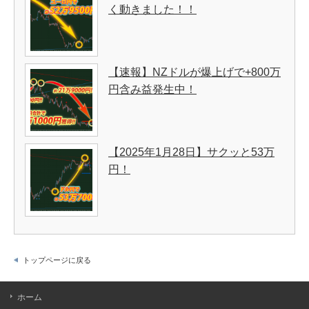
く動きました！！
【速報】NZドルが爆上げで+800万
円含み益発生中！
【2025年1月28日】サクッと53万
円！
トップページに戻る
ホーム