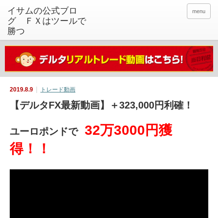
イサムの公式ブロ
menu
グ ＦＸはツールで
勝つ
2019.8.9
トレード動画
【デルタFX最新動画】＋323,000円利確！
32万3000円獲
ユーロポンドで
得！！