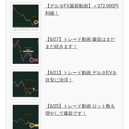
【デルタFX最新動画】＋372,000円
利確！
【6/27】トレード動画 爆益はまだ
まだ続きます！
【6/21】トレード動画 デルタEVを
目安に決済！
【6/25】トレード動画 ロット数を
増やして爆益です！